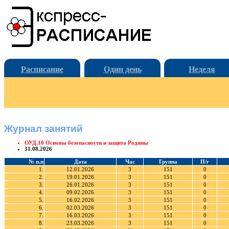
Расписание
Один день
Неделя
Журнал занятий
ОУД.10 Основы безопасности и защита Родины
31.08.2026
№ п.п
Дата
Час
Группа
П/г
1.
12.01.2026
3
151
0
2.
19.01.2026
3
151
0
3.
26.01.2026
3
151
0
4.
09.02.2026
3
151
0
5.
16.02.2026
3
151
0
6.
02.03.2026
3
151
0
7.
16.03.2026
3
151
0
8.
23.03.2026
3
151
0